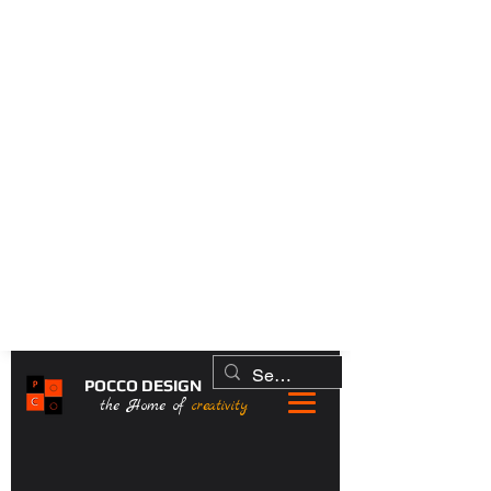
POCCO DESIGN
the Home of
creativity