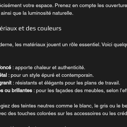
cisément votre espace. Prenez en compte les ouvertures
, ainsi que la luminosité naturelle.
ériaux et des couleurs
erne, les matériaux jouent un rôle essentiel. Voici quelq
 foncé
 : apporte chaleur et authenticité.
étal
 : pour un style épuré et contemporain.
granit
 : résistants et élégants pour les plans de travail.
 ou brillantes
 : pour les façades des meubles, selon l’eff
égiez des teintes neutres comme le blanc, le gris ou le b
ec des touches colorées sur les accessoires ou les cré