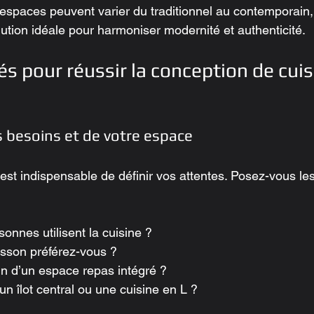
espaces peuvent varier du traditionnel au contemporain,
lution idéale pour harmoniser modernité et authenticité.
és pour réussir la conception de cuis
s besoins et de votre espace
 est indispensable de définir vos attentes. Posez-vous l
nnes utilisent la cuisine ?
isson préférez-vous ?
n d’un espace repas intégré ?
n îlot central ou une cuisine en L ?