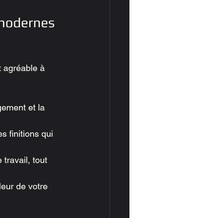
 modernes 
t agréable à 
ement et la 
s finitions qui 
travail, tout 
eur de votre 