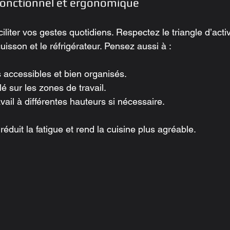
onctionnel et ergonomique
iliter vos gestes quotidiens. Respectez le triangle d’activ
cuisson et le réfrigérateur. Pensez aussi à :
accessibles et bien organisés.
lé sur les zones de travail.
vail à différentes hauteurs si nécessaire.
duit la fatigue et rend la cuisine plus agréable.