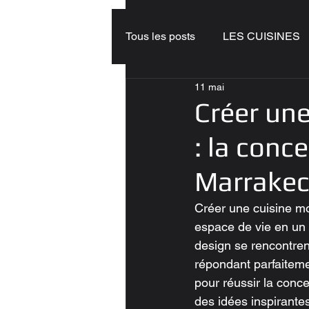
Tous les posts
LES CUISINES
11 mai
Créer un
: la conc
Marrake
Créer une cuisine mo
espace de vie en un l
design se rencontrent
répondant parfaiteme
pour réussir la conc
des idées inspirante