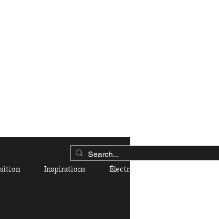
sition
Inspirations
Électroménagers
PLUS