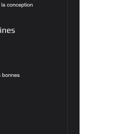
 la conception 
ines 
es bonnes 