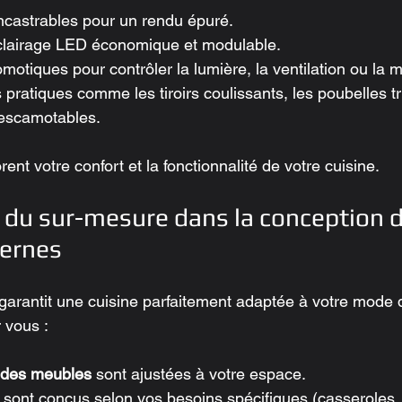
ncastrables pour un rendu épuré.
clairage LED économique et modulable.
motiques pour contrôler la lumière, la ventilation ou la 
pratiques comme les tiroirs coulissants, les poubelles tr
 escamotables.
nt votre confort et la fonctionnalité de votre cuisine.
 du sur-mesure dans la conception d
ernes
arantit une cuisine parfaitement adaptée à votre mode 
 vous :
 des meubles
 sont ajustées à votre espace.
 sont conçus selon vos besoins spécifiques (casseroles, 