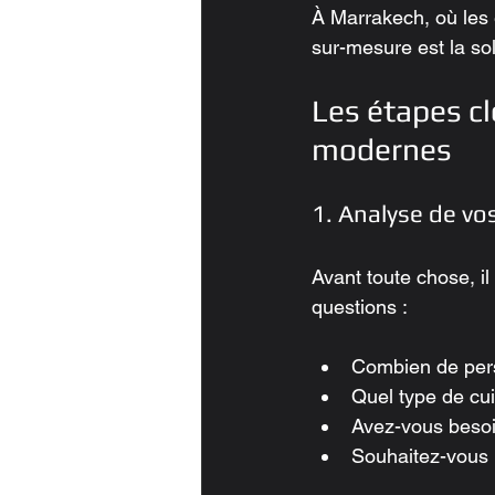
À Marrakech, où les 
sur-mesure est la so
Les étapes cl
modernes
1. Analyse de vo
Avant toute chose, il
questions :
Combien de perso
Quel type de cu
Avez-vous besoi
Souhaitez-vous u