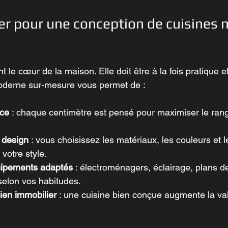
er pour une conception de cuisines
t le cœur de la maison. Elle doit être à la fois pratique e
moderne sur-mesure vous permet de :
ace
 : chaque centimètre est pensé pour maximiser le rang
 design
 : vous choisissez les matériaux, les couleurs et le
votre style.
uipements adaptés
 : électroménagers, éclairage, plans de 
selon vos habitudes.
bien immobilier
 : une cuisine bien conçue augmente la val