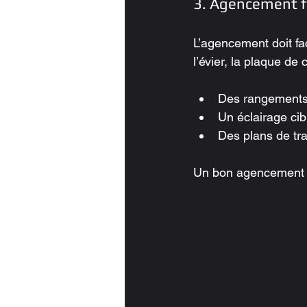
3. Agencement f
L’agencement doit fac
l’évier, la plaque de 
Des rangements 
Un éclairage cib
Des plans de tra
Un bon agencement ré