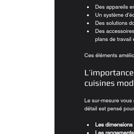
Des appareils e
Un système d’é
Des solutions do
Des accessoires 
plans de travail
Ces éléments améliore
L’importance
cuisines mod
Le sur-mesure vous g
détail est pensé pour
Les dimensions
Les rangements