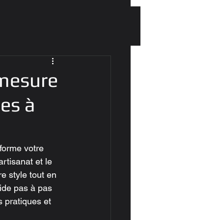
-mesure
es à
forme votre 
rtisanat et le 
e style tout en 
ide pas à pas 
 pratiques et 