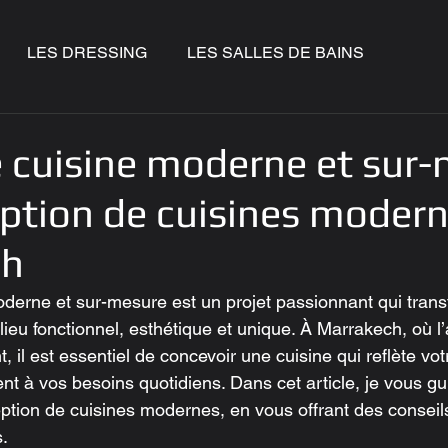
LES DRESSING
LES SALLES DE BAINS
e cuisine moderne et sur
eption de cuisines modern
ch
derne et sur-mesure est un projet passionnant qui trans
ieu fonctionnel, esthétique et unique. À Marrakech, où l’a
, il est essentiel de concevoir une cuisine qui reflète votr
nt à vos besoins quotidiens. Dans cet article, je vous gu
eption de cuisines modernes, en vous offrant des conseils
s.