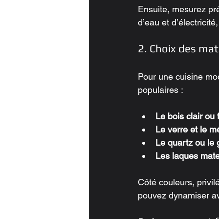
Ensuite, mesurez pré
d’eau et d’électricité
2. Choix des mat
Pour une cuisine mod
populaires :
Le bois clair ou
Le verre et le m
Le quartz ou le 
Les laques mates
Côté couleurs, privil
pouvez dynamiser av